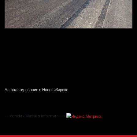
Асфальтирование в Новосибирске
-- Yandex.Metrika informer -->