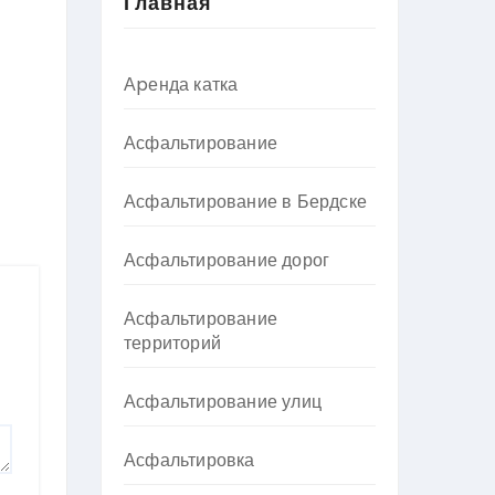
Главная
Аpенда катка
Асфальтирование
Асфальтирование в Бердске
Асфальтирование дорог
Асфальтирование
территорий
Асфальтирование улиц
Асфальтировка