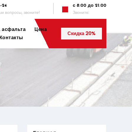
4-24
с 8:00 до 21:00
и вопросы, звоните!
Звоните:
а асфальта
Цена
Скидка 20%
Контакты