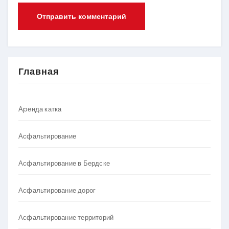
Главная
Аpенда катка
Асфальтирование
Асфальтирование в Бердске
Асфальтирование дорог
Асфальтирование территорий