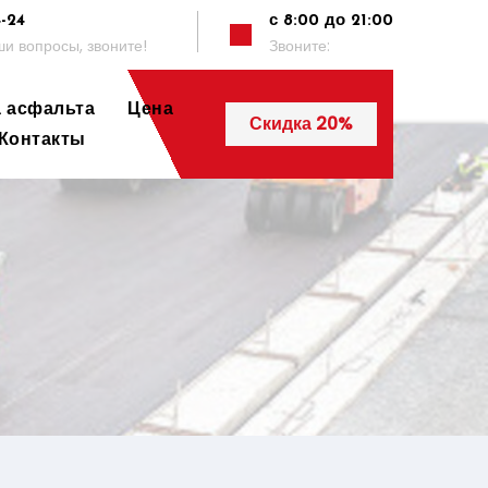
4-24
с 8:00 до 21:00
и вопросы, звоните!
Звоните:
а асфальта
Цена
Скидка 20%
Контакты