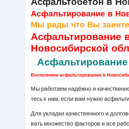
Асфальтобетон в Но
Асфальтирование в Но
Мы рады что Вы заинте
Асфальтирование в
Новосибирской обл
Асфальтирование 
Выполняем асфальтирование в Новосиби
Мы работаем надёжно и качественн
тесь к нам, если вам нужно асфальт
Для укладки качественного и долго
вать множество факторов и все раб