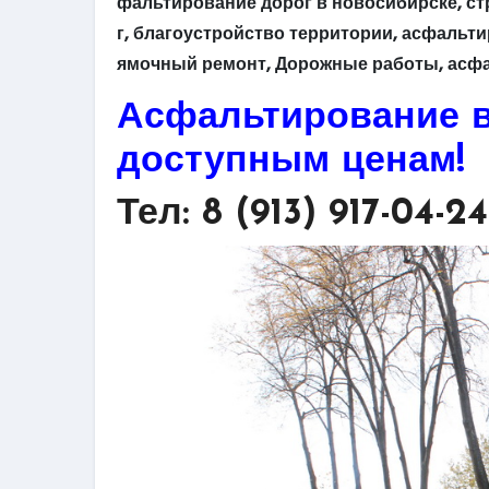
фальтирование дорог в новосибирске, с
г, благоустройство территории, асфальт
ямочный ремонт, Дорожные работы, асфа
Асфальтирование в
доступным ценам!
Тел: 8 (913) 917-04-24