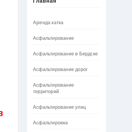
Главная
Аpенда катка
Асфальтирование
Асфальтирование в Бердске
Асфальтирование дорог
Асфальтирование
территорий
Асфальтирование улиц
в
Асфальтировка