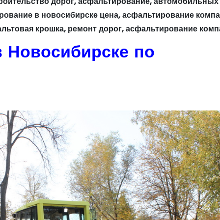
троительство дорог, асфальтирование, автомобильных
ирование в новосибирске цена, асфальтирование компа
льтовая крошка, ремонт дорог, асфальтирование комп
 Новосибирске по