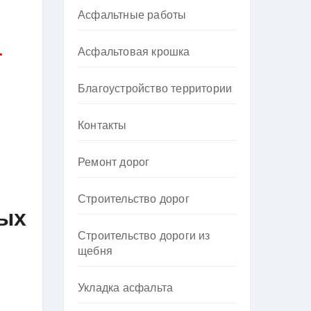
Асфальтные работы
Асфальтовая крошка
т
Благоустройство территории
Контакты
Ремонт дорог
Строительство дорог
ных
Строительство дороги из
щебня
Укладка асфальта