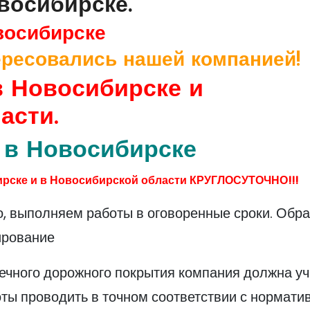
восибирске.
восибирске
ресовались нашей компанией!
 Новосибирске и
асти.
в Новосибирске
рске и в Новосибирской области КРУГЛОСУТОЧНО!!!
о, выполняем работы в оговоренные сроки. Обр
ирование
вечного дорожного покрытия компания должна у
оты проводить в точном соответствии с нормати