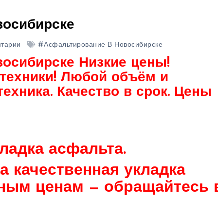
восибирске
нтарии
#Асфальтирование В Новосибирске
осибирске Низкие цены!
техники! Любой объём и
техника. Качество в срок. Цены
ладка асфальта.
а качественная укладка
ным ценам — обращайтесь 