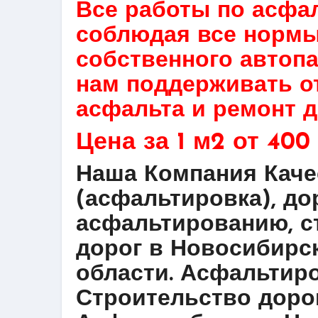
Все работы по асф
соблюдая все нормы
собственного автоп
нам поддерживать о
асфальта и ремонт д
Цена за 1 м2 от 400 
Наша Компания Каче
(асфальтировка), д
асфальтированию, с
дорог в Новосибирс
области. Асфальтиро
Строительство доро