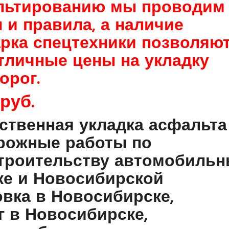
альтированию мы проводим
 и правила, а наличие
арка спецтехники позволяю
тличные цены на укладку
орог.
руб.
ственная укладка асфальта
орожные работы по
троительству автомобиль
ке и Новосибирской
вка в Новосибирске,
г в Новосибирске,