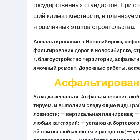
государственных стандартов. При с
щий климат местности, и планируем
я различных этапов строительства.
Асфальтирование в Новосибирске, асфаль
фальтирование дорог в новосибирске, с
г, благоустройство территории, асфальт
ямочный ремонт, Дорожные работы, асфа
Асфальтирован
Укладка асфальта. Асфальтирование люб
тируем, и выполним следующие виды раб
ложности; — вертикальная планировка; 
любых категорий; — установка бортового
ой плитки любых форм и расцветок; — уст