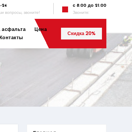
4-24
с 8:00 до 21:00
и вопросы, звоните!
Звоните:
а асфальта
Цена
Скидка 20%
Контакты