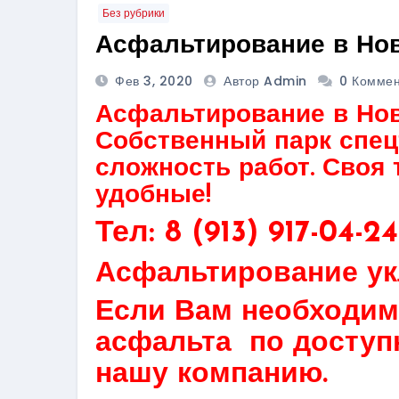
Без рубрики
Асфальтирование в Но
Фев 3, 2020
Автор Admin
0 Комме
Асфальтирование в Нов
Собственный парк спец
сложность работ. Своя 
удобные!
Тел: 8 (913) 917-04-24
Асфальтирование ук
Если Вам необходим
асфальта по доступ
нашу компанию.