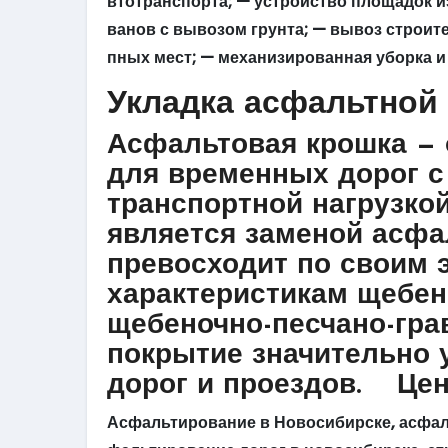
втотранспорта; — устройство площадок и
ванов с вывозом грунта; — вывоз строит
пных мест; — механизированная уборка и
Укладка асфальтной
Асфальтовая крошка —
для временных дорог с
транспортной нагрузко
является заменой асфа
превосходит по своим
характеристикам щебен
щебеночно-песчано-гра
покрытие значительно 
дорог и проездов.
Цен
Асфальтирование в Новосибирске, асфаль