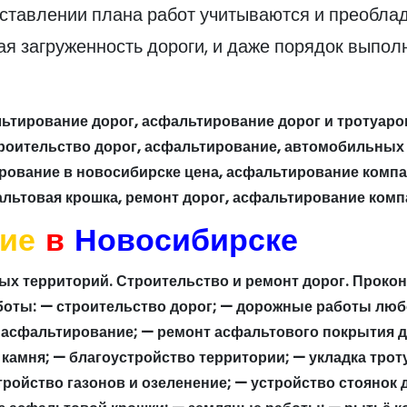
оставлении плана работ учитываются и преобла
ая загруженность дороги, и даже порядок выпол
тирование дорог, асфальтирование дорог и тротуаров
троительство дорог, асфальтирование, автомобильных
ирование в новосибирске цена, асфальтирование компа
льтовая крошка, ремонт дорог, асфальтирование комп
ие
в
Новосибирске
ых территорий. Строительство и ремонт дорог. Проко
оты: — строительство дорог; — дорожные работы люб
— асфальтирование; — ремонт асфальтового покрытия 
 камня; — благоустройство территории; — укладка трот
ройство газонов и озеленение; — устройство стоянок 